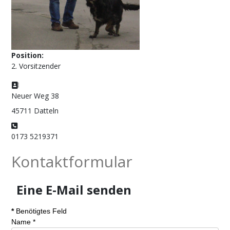
Position:
2. Vorsitzender
Adresse:
Neuer Weg 38
45711 Datteln
Telefon:
0173 5219371
Kontaktformular
Eine E-Mail senden
*
Benötigtes Feld
Name
*