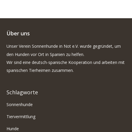
Über uns
Unser Verein Sonnenhunde in Not e.V. wurde gegründet, um
den Hunden vor Ort in Spanien zu helfen.
Wir sind eine deutsch-spanische Kooperation und arbeiten mit
spanischen Tierheimen zusammen.
Schlagworte
Sonnenhunde
Tiervermittlung
Hunde