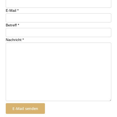
E-Mail
*
Betreff
*
Nachricht
*
E-Mail senden