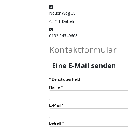
Adresse:
Neuer Weg 38
45711 Datteln
Telefon:
0152 54549668
Kontaktformular
Eine E-Mail senden
*
Benötigtes Feld
Name
*
E-Mail
*
Betreff
*