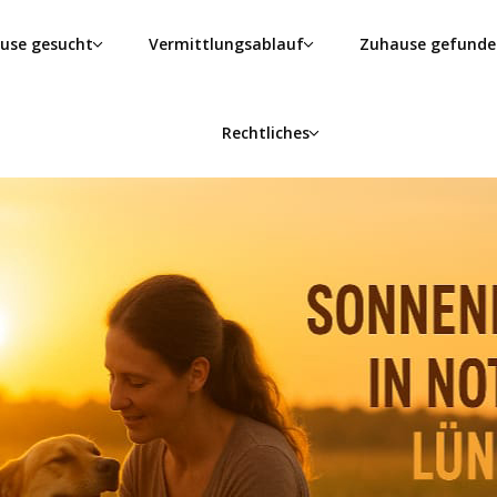
use gesucht
Vermittlungsablauf
Zuhause gefunde
Rechtliches