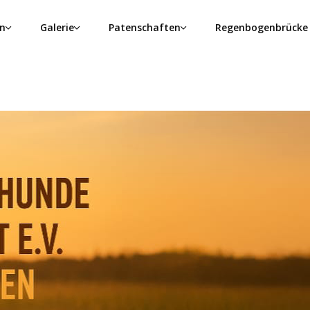
n
Galerie
Patenschaften
Regenbogenbrücke