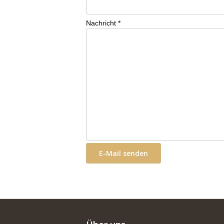
Nachricht
*
E-Mail senden