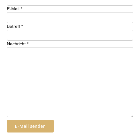
E-Mail
*
Betreff
*
Nachricht
*
E-Mail senden