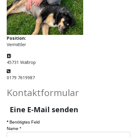
Position:
Vermittler
Adresse:
45731 Waltrop
Telefon:
0179 7619987
Kontaktformular
Eine E-Mail senden
*
Benötigtes Feld
Name
*